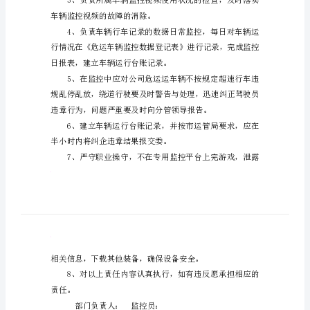
篇一：GPS监控员安全生产责
安
监控员安全生产责任书
全
生
产
本责任状。
责
任
书
增强安全意识和防护能力。
汽
运
五
车辆监控视频的故障的消除。