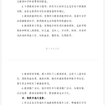
制
度
范
本
二、服务对象：
村
卫
作。
生
三、服务内容：
室
健
康
达健康知识和重要预防措施。
教