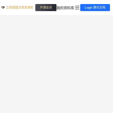
立享超值文库资源包
我的资料库
开通会员
Login 腾讯文档