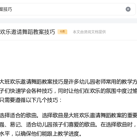
欢乐邀请舞蹈教案技巧
本文由贤阅文档提供
付费
只需要遵循以下几个技巧：
水平，以确保他们能跟上教学进度。