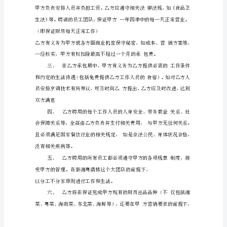
包
合
同
是
劳
动
合
同
还
是
劳
务
合