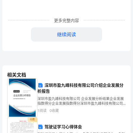
同
三
篇
更多完整内容
一：
厨
继续阅读
房
外
包
相关文档
劳
深圳市盈九峰科技有限公司介绍企业发展分
务
析报告
合
深圳市盈九峰科技有限公司 企业发展分析结果企业发展
指数得分企业发展指数得分深圳市盈九峰科技有限公司
同
综合得分说明：企业发展指数根据企业规模、企业创
1
阅读
0
收藏
新、企业风险、企业活力四个维度对企业发展情况进行
厨
评价。
付费
驾驶证学习心得体会
房