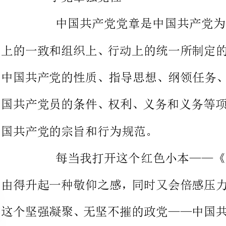
中国共产党的性质、指导思想、纲
国共产党员的条件、权利、义务和
国共产党的宗旨和行为规范。
每当我打开这个红色小本——
由得升起一种敬仰之感，同时又会
这个坚强凝聚、无坚不摧的政党—
自己与《党章》所要求的之间的差距。
中国共产党章程，是中国共产
几代中国共产党人抛头颅洒热血的
士的血与泪，它指引着我们前进的方向，它是我们前进的动力。