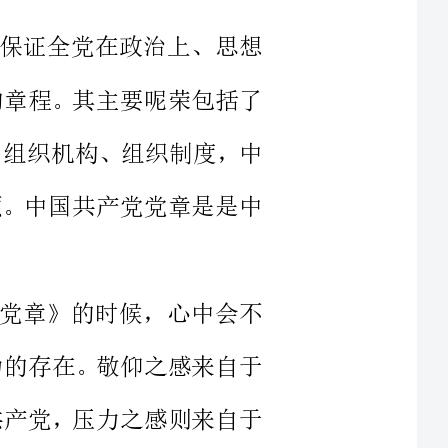
领任务、组织机构、组织制度，中
义务等项。中国共产党党章是是中
《党章》的时候，心中会不
倍感压力的存在。敬仰之感来自于
—中国共产党，压力之感则来自于
党人的一部奋斗史，凝聚着
革命情怀，它沉淀着一代代革命志
党章在我心中，是行动的指南针。记得第一次我读《党章》