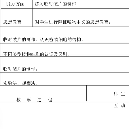
教育
知识方面
胞结构图。
教学
能力方面
练习临时装片的制作
目的
思想教育
重点
难点
不同类型植物细胞的认识及区别。
关键
临时装片的制作。