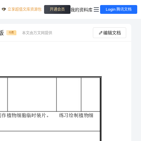
立享超值文库资源包
我的资料库
开通会员
Login 腾讯文档
版
编辑文档
本文由万文网提供
付费
⋯⋯⋯⋯⋯⋯⋯⋯⋯⋯⋯⋯⋯⋯⋯⋯⋯⋯⋯⋯⋯⋯⋯名校名推荐⋯⋯⋯⋯⋯⋯⋯⋯⋯⋯⋯⋯⋯⋯⋯⋯⋯⋯⋯
第一节细胞的基本结构和功能