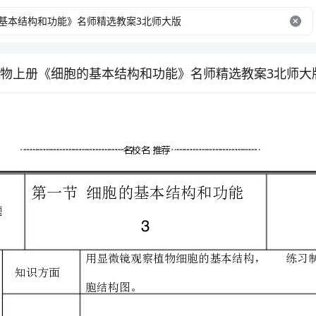
物上册《细胞的基本结构和功能》名师精选教案3北师大
课题
3