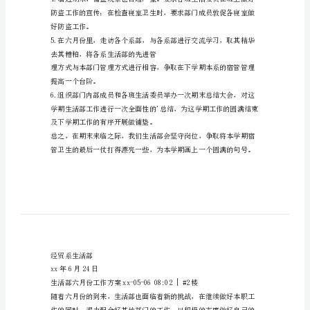
作
事，为同学们着想的团体。
计
六月份具体工作方案如下：
划
坚持最好一关。
六
月
份
经
贸
系
生
活
好防盗工作。