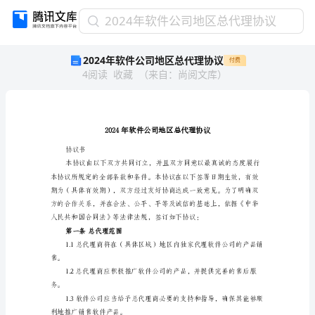
2024
2024年软件公司地区总代理协议
年
2024年软件公司地区总代理协议
付费
软
4
阅读
收藏
（
来自
：
尚阅文库
）
件
公
司
地
区
总
协议书
代