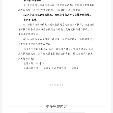
代
理
协
提前（具体天数）书面通知对方。
议
第三条价格与结算
协
议
书
本
协
议
由
以
更多完整内容