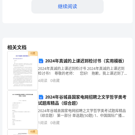
教
继续阅读
学
教
案
解
相关文档
析
付费
2024年真诚的上课迟到检讨书（实用模板）
多
2024年真诚的上课迟到检讨书 2024年真诚的上课迟到
媒
检讨书1 尊敬的老师： 您好! 抱歉，我上课迟到了，
刚开学也是没有多久，可是我的态度还不在学习上，也
4
阅读
0
收藏
是让老师您操心了，和我讲了很多，我也是
体
教
2024年谷城县国家电网招聘之文学哲学类考
试题库精品（综合题）
学
2024年谷城县国家电网招聘之文学哲学类考试题库精品
教
（综合题） 第一部分 单选题(50题) 1、中国国际广播电
些比较重要的篇章来讲解。例如：
台创建于（）。A.1941年12月3日B.1942年10月13日
1
阅读
0
收藏
C.1943年11月
案
付费