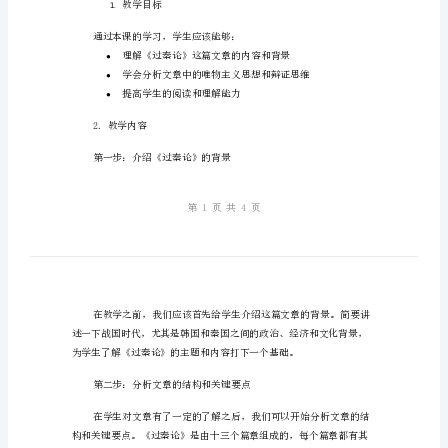
多
媒
但也有许多哲学思想在里面。
体
教
学
是不容错过的一个重要课文。
教
案
解
析
教学目标
1.
教