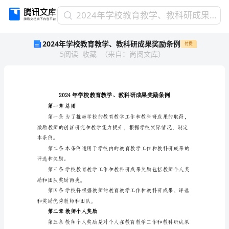
2024
2024年学校教育教学、教科研成果奖励条例
年
2024年学校教育教学、教科研成果奖励条例
付费
学
5
阅读
收藏
（
来自
：
尚阅文库
）
校
教
育
教
学、
教
第一章总则
科