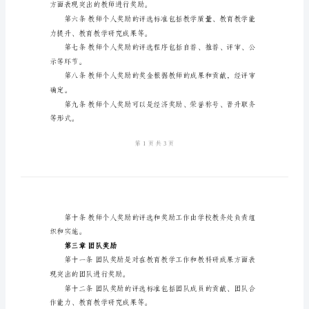
研
本条例。
成
果
评选和奖励。
奖
励
励和团队奖励两类。
条
和奖励优秀教师和团队。
例
第二章教师个人奖励
2024
年
学
方面表现突出的教师进行奖励。