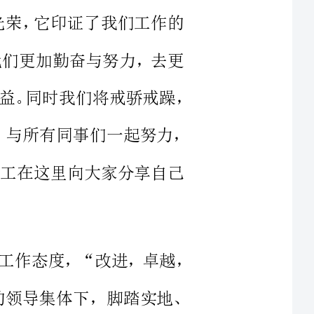
好地完成每一件事情，为公司创造更大的效益。同时我们将戒骄戒躁，
严格要求自己，发扬团队精神，与所有同事们一起努力，
多优秀员工在这里向大家分享自己
就让我们本着“求实，勤奋，认真”的工作态度，“改进，卓越，
进目标，紧紧围绕以王董为首的领导集体下，脚踏实地、
里工作顺利、身体安康、阖家欢