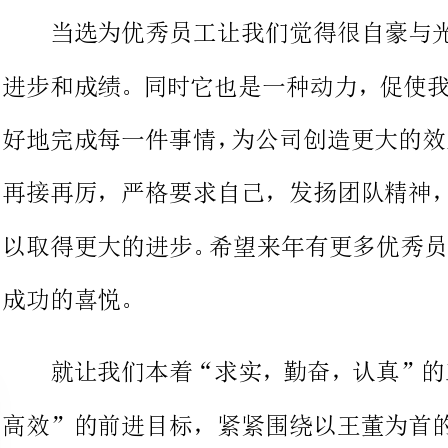
再接再厉，
以取得更大的进步。希望来年有更
功的喜悦。
高效”的前
齐心协力，为正东公司的繁荣与壮大贡献自己的微薄之力。
最后衷心地祝愿大家在新的一年
乐、万事如意!谢谢!