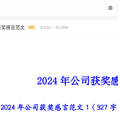
司获奖感言范文
本文由三一办公提供
付费
2024年公司获奖感言范文
2024年公司获奖感言范文1（327字）
当选为优秀员工让我们觉得很自
进步和成绩。同时它也是一种动力