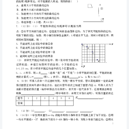
F
1
tt
B．在至时间内消防队员的重心在减速下降
24
庆
t
C．时刻消防队员的速度达最大
1
mg
市
t
D．时刻消防队员的加速度为零
3
O
开
县
中
A．速度不变，增大速度与水平方向的夹角
学
高
考
物
理
一
B．速度增大，同时增大速度与水平方向的夹角
轮
C．速度增大，同时速度与水平方向的夹角不变
D．速度增大，同时减小速度与水平方向的夹角