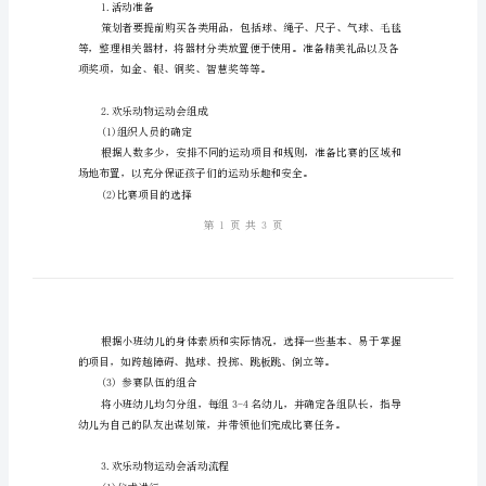
动
教
案
二、教学内容
教
1.活动准备
案
2.欢乐动物运动会组成
大
3.欢乐动物运动会活动流程
纲：
4.欢乐动物运动会颁奖典礼
一、
教
学
三、教学过程
目
1.活动准备