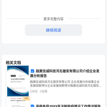
尊
敬
的
更多完整内容
学
继续阅读
院
领
导，
你
相关文档
们
融冀信诚科技河北雄安有限公司介绍企业发
展分析报告
好：
融冀信诚科技河北雄安有限公司 企业发展分析结果企业
我
发展指数得分企业发展指数得分融冀信诚科技河北雄安
求。
有限公司综合得分说明：企业发展指数根据企业规模、
2
阅读
0
收藏
自
企业创新、企业风险、企业活力四个维度对企业发展情
况进
付费
愿
此致
县税务局20XX年法制政府建设工作情况报告