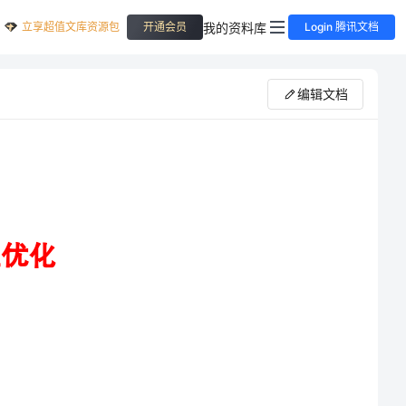
立享超值文库资源包
我的资料库
开通会员
Login 腾讯文档
编辑文档
2