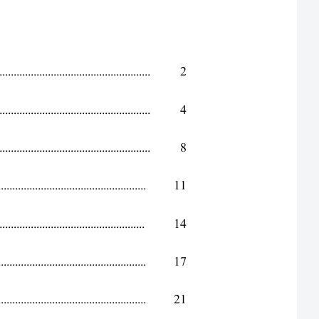
4
8
11
14
17
21
25