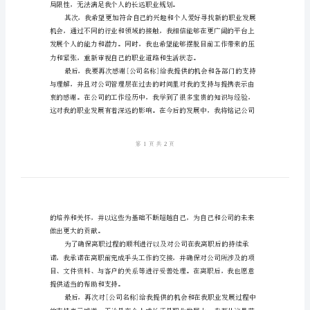
准
范
并受益匪浅。
本
企
业
的后续工作做好交接和安排。
员
我辞职的原因主要有以下几点：
工
辞
职
申
请