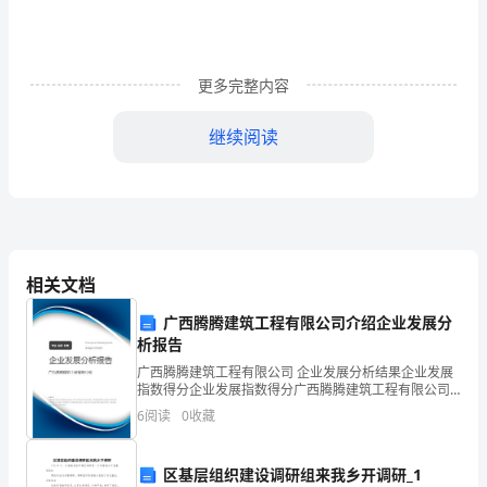
一
个
真
更多完整内容
实
继续阅读
而
平
凡
的
相关文档
人，
广西腾腾建筑工程有限公司介绍企业发展分
析报告
却
手工剪刀的塑料把儿就断了!
广西腾腾建筑工程有限公司 企业发展分析结果企业发展
有
指数得分企业发展指数得分广西腾腾建筑工程有限公司
综合得分说明：企业发展指数根据企业规模、企业创
6
阅读
0
收藏
新、企业风险、企业活力四个维度对企业发展情况进行
着
评价。
自
区基层组织建设调研组来我乡开调研_1