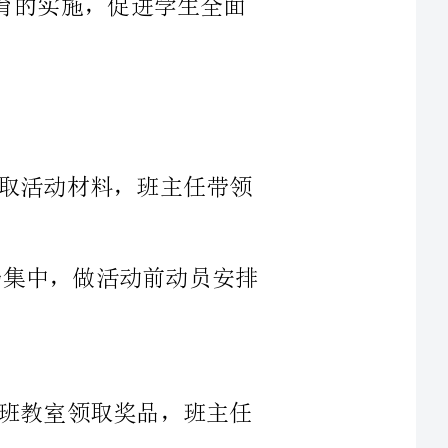
7：40前各负责老师到阶梯教室领取活动材料，班主任带领
入队仪式结束后，全校师生在操场集中，做活动前动员安排
10:30活动结束，各班同学回到本班教室领取奖品，班主任