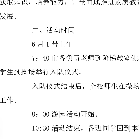
6月1号上午
学生到操场举行入队仪式。
8：00游园活动开始。
及跟班老师做游园活动小结。
三、活动地点
1、各班教室（中队活动地点）
2、一楼走廊通道（大队活动地点）
四、活动要求