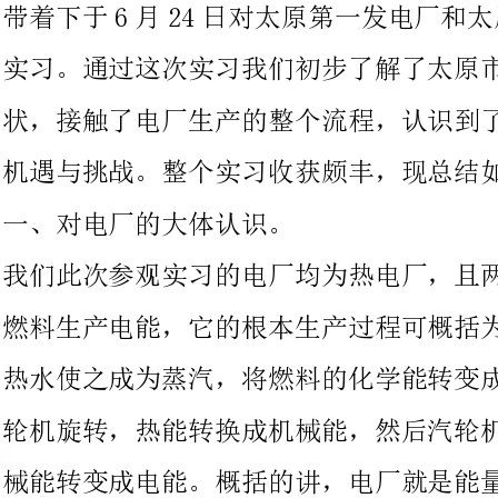
机遇与挑战。整个实习收获颇丰，现总结如下：
一、对电厂的大体认识。
我们此次参观实习的电厂均为热电厂，且两个电厂都是利用煤作为
燃料生产电能，它的根本生产过程可概括为：燃料在锅炉中燃烧加
热水使之成为蒸汽，将燃料的化学能转变成热能，蒸汽压力推动汽
轮机旋转，热能转换成机械能，然后汽轮机带动发电机旋转，将机
械能转变成电能。概括的讲，电厂就是能量转化的工厂，而具体到
我们太原的一电厂与二电厂，就是将储存在煤矿中的化学能转换为
电能与热能的工厂。
二、国电太原第一热电厂。
在上午的行程中，我们坐车去了位于晋祠路上的太原第一热电厂。
到达电厂之后我们并没有被安排立刻开始参观整个厂房，而是由老