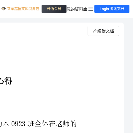
立享超值文库资源包
我的资料库
开通会员
Login 腾讯文档
编辑文档
923班全体在老师的
第二发电厂进行了参观