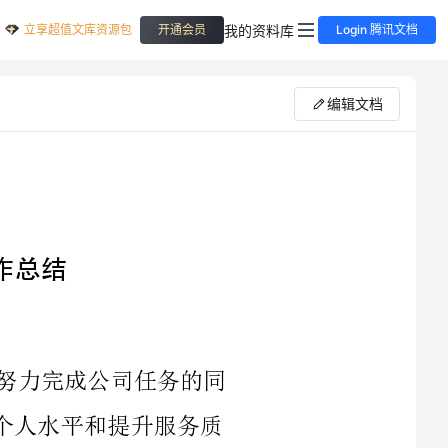
立享超值文库资源包
我的资料库
开通会员
Login 腾讯文档
编辑文档
力完成公司任务的同
提升服务质
量。在几年的工作中，我也积累了不少经验和教训，现在将这些经验