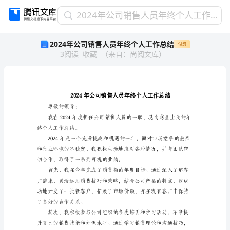
2024
2024年公司销售人员年终个人工作总结
年
2024年公司销售人员年终个人工作总结
付费
公
3
阅读
收藏
（
来自
：
尚阅文库
）
司
销
售
人
员
年
尊敬的领导：
终