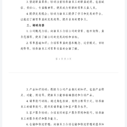
本
零
售
容、方式和效果等方面。
新
入
二、培训目标
职
培
训
的运营模式和业务流程。
总
结
范
本