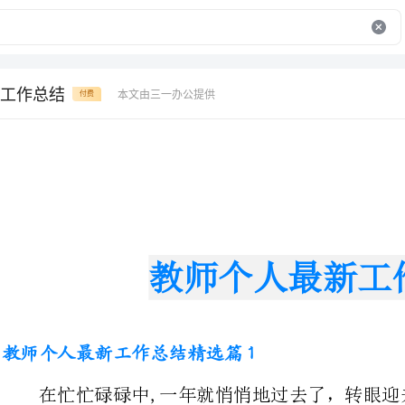
工作总结
本文由三一办公提供
付费
教师个人最新工作总结
教师个人最新工作总结精选篇1
在忙忙碌碌中,一年就悄悄地过去了，转
工作情况，有总结也有反思，现将一年的工作情况作以总结：
一、思想职业道德方面