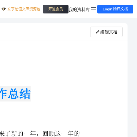
立享超值文库资源包
我的资料库
开通会员
Login 腾讯文档
编辑文档
眼迎来了新的一年，回顾这一年的