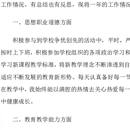
积极
按时上下班，积极参加学校组织的各
学习新课程教学标准，将新教学理念
适应
在教学中，我始终能以满腔的热情去
二、教育教学能力方面
在今年上半年,我担任高三(八)班理科班
努力的过程中不断进步，在高考中取得了连同
半年，担任高一(3,4)班两班的英语教学工
评价作为全面考察学生的学习状况，激励学生
的手段，也作为教师反思和改进教学
包责任制，来约束学生，发挥着学生的作用，共同维护班级。