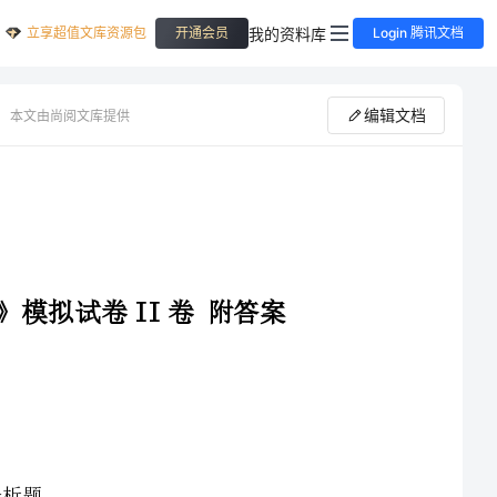
立享超值文库资源包
我的资料库
开通会员
Login 腾讯文档
编辑文档
本文由尚阅文库提供
拟试卷II卷附答案