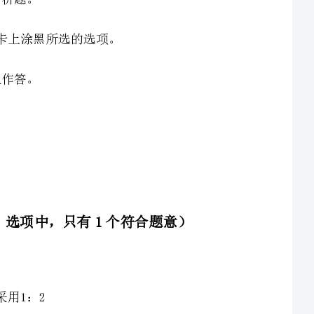
一、单选题（共20题，每题1分。选项中，只有1个符合题意）