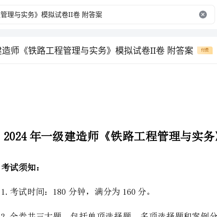
级建造师《铁路工程管理与实务》模拟试卷II卷 附答案
付费
2024年一级建造师《铁路工程管理与实务》模
1.考试时间：180分钟，满分为160分。
2.全卷共三大题，包括单项选择题、多项选择题和案例分析题。
3.作答单项选择题和多项选择题时，采用2B铅笔在答题卡上涂黑所选的选项。
4.作答案例分析题时，采用黑色墨水笔在答题卡指定位置作答。