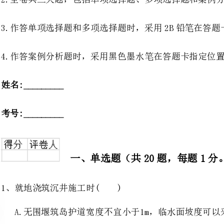
___
___
1、就地浇筑沉井施工时()
A.无围堰筑岛护道宽度不宜小于1m，临水面坡度可以采用1：2
B.B.无围堰筑岛护道宽度不宜小于2m，临水面坡度可以采用1：2
C.无围堰筑岛护道宽度不宜小于1m，临水面坡度可以采用1：5
D.无围堰筑岛护道宽度不宜小于2m，临水面坡度可以采用1：5
2、项目管理机构的合同归口管理部门为()。
工程技术部