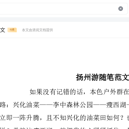
文
本文由贤阅文档提供
付费
扬州游随笔范文
如果没有记错的话