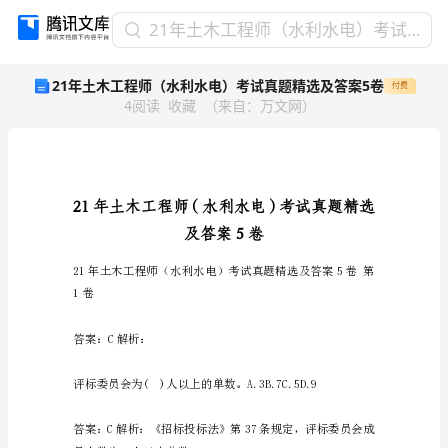
21
21年土木工程师（水利水电）考试真题精选及答案5卷
年
21年土木工程师（水利水电）考试真题精选及答案5卷
付费
土
4
阅读
收藏
（
来自
：
万文网
）
木
工
程
师
（水
利
水