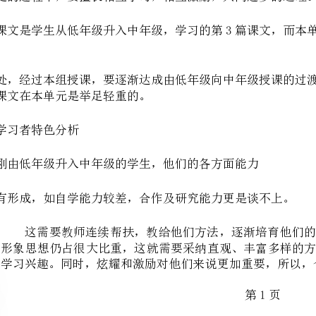
授课的
所以这篇课文在本单元是举足轻重的。
二、学习者特色分析