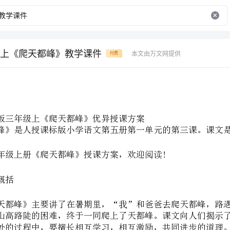
上《爬天都峰》教学课件
本文由万文网提供
付费
人
一、概括