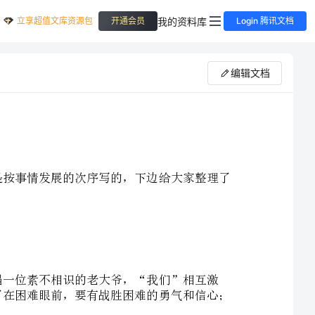
立享超值文库资源包
我的资料库
开通会员
Login 腾讯文档
编辑文档
教版三年级上《爬天都峰》优异授课方案
人教版三年级上册《爬天都峰》授课方案，欢迎阅读!