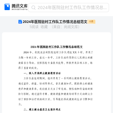
2024
2024年医院驻村工作队工作情况总结范文
年
2024年医院驻村工作队工作情况总结范文
付费
医
5
阅读
收藏
（
来自
：
尚阅文库
）
院
驻
村
工
作
队
工