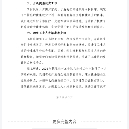
院
驻
村
工
居民的就医便利度和满意度。
作
三、加强特色疾病防控工作
队
工
作
情
况
总
结
范
更多完整内容