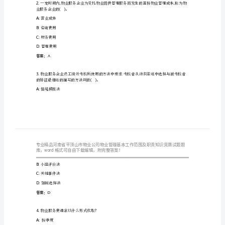
业
析
公
司
物
A:,
业
B:
物业服务企业有权自行决定业主的退租手续
管
C:
物业服务企业无需参与业主的退租手续
理
D:
物业服务企业应代替业主办理退租手续
答案：A
基
本
()
业服务企业的。