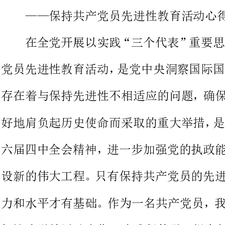
党员先进性教育活动，是党中央洞
存在着与保持先进性不相适应的问
好地肩负起历史使命而采取的重大
六届四中全会精神，进一步加强党
设新的伟大工程。只有保持共产党
力和水平才有基础。作为一名共产
把这次学教活动当作一次难得的学
任务，全身心投入学习，切实抓出
法行政的能力和水平。以开展好学
维护社会稳定。
按照中央提出的开展共产党员先