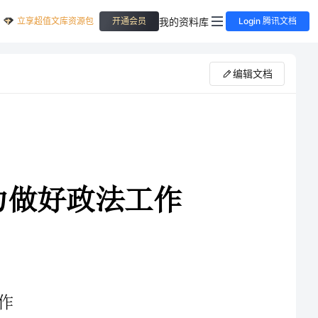
立享超值文库资源包
我的资料库
开通会员
Login 腾讯文档
编辑文档
法工作
重要思想为主要内容的保持共产