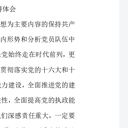
察国际国内形势和分析党员队伍中
题，确保党始终走在时代前列，更
举措，是贯彻落实党的十六大和十
的执政能力建设，全面推进党的建
员的先进性，全面提高党的执政能
党员，我们深感责任重大，一定要
习提高机遇，当作一项重大的政治
成效。以学教活动的开展，提高依
教活动，推动各县政法工作，全力
进性教育活动，要在解决实际问