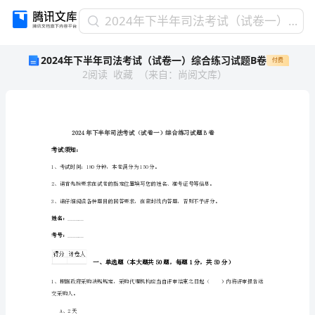
2024
2024年下半年司法考试（试卷一）综合练习试题B卷
年
2024年下半年司法考试（试卷一）综合练习试题B卷
付费
下
2
阅读
收藏
（
来自
：
尚阅文库
）
半
年
司
法
考
试
考试须知：
（试
1、考试时间：180分钟，本卷满分为150分。