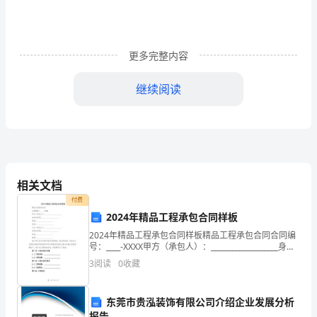
_________________(以
下
更多完整内容
简
称
继续阅读
乙
方)
由
甲
相关文档
付费
方
2024年精品工程承包合同样板
承
2024年精品工程承包合同样板精品工程承包合同合同编
号：____-XXXX甲方（承包人）：___________________身份
建
证号码：___________________地址：________
3
阅读
0
收藏
的
东莞市贵泓装饰有限公司介绍企业发展分析
安
报告