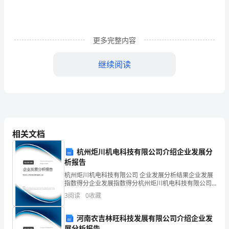
想
汇
更多完整内容
报
继续阅读
篇
一
敬
爱
相关文档
的
杭州炬川机电科技有限公司介绍企业发展分
党
析报告
组
杭州炬川机电科技有限公司 企业发展分析结果企业发展
指数得分企业发展指数得分杭州炬川机电科技有限公司
织：
综合得分说明：企业发展指数根据企业规模、企业创
3
阅读
0
收藏
新、企业风险、企业活力四个维度对企业发展情况进行
评价。
经
河南农吉林旺科技发展有限公司介绍企业发
展分析报告