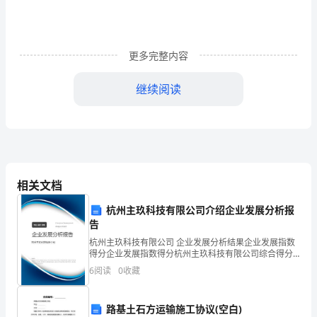
上，
我
独
更多完整内容
自
继续阅读
撑
着
想，我是美丽的，这濛濛细雨知道。
伞
在
相关文档
雨
杭州主玖科技有限公司介绍企业发展分析报
告
中
杭州主玖科技有限公司 企业发展分析结果企业发展指数
漫
得分企业发展指数得分杭州主玖科技有限公司综合得分
说明：企业发展指数根据企业规模、企业创新、企业风
6
阅读
0
收藏
步，
险、企业活力四个维度对企业发展情况进行评价。该企
业的
雨
路基土石方运输施工协议(空白)