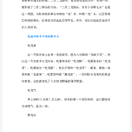
有
什
么
没有一点科学依据。
讲
究
二月二剪头发有什么说法
二
福星高照行大运
月
二
龙
抬
理发店都是顾客盈门，生意兴隆。
头
剃