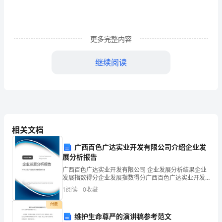
球
化
更多完整内容
的
条
继续阅读
件
下，
主要有：
招
商
相关文档
引
广西百色广达实业开发有限公司介绍企业发
展分析报告
资
广西百色广达实业开发有限公司 企业发展分析结果企业
发展指数得分企业发展指数得分广西百色广达实业开发
成
有限公司综合得分说明：企业发展指数根据企业规模、
1
阅读
0
收藏
企业创新、企业风险、企业活力四个维度对企业发展情
为
况进
付费
各
维护生命尊严的演讲稿参考范文