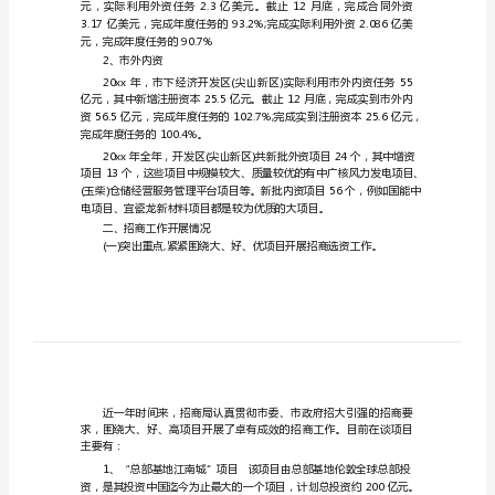
工
作
商局年度工作总结及工作思路范文一
思
路
招
商
下：
局
一、招商指标完成情况
年
1、合同外资、实到外资
度
工
作
元，完成年度任务的90.7%