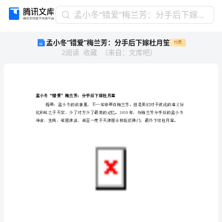
孟
孟小冬“错爱”梅兰芳：分手后下嫁杜月笙
小
孟小冬“错爱”梅兰芳：分手后下嫁杜月笙
付费
冬
2
阅读
收藏
（
来自
：
文库吧
）
“错
爱”
梅
兰
芳：
孟小冬“错爱”梅兰芳：分手后下嫁杜月笙
分
手