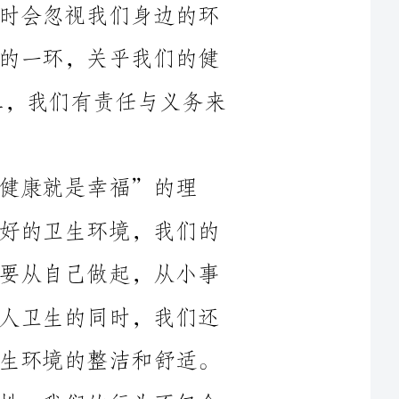
康和生活品质。因此，作为一份公民/员工，我们有责任与义务来
”的理
念。卫生是维护我们健康的基础，没有良好的卫生环境，我们的
身体和心灵都无法得到有效的保障。我们要从自己做起，从小事
做起，培养良好的卫生习惯。每天保持个人卫生的同时，我们还
要关注公共场所的卫生状况，尽力保持卫生环境的整洁和舒适。
其次，我们要认识到环境卫生的重要性。我们的行为不仅会
影响我们自己，也会对我们周围的人和大自然产生影响。我们生
活和工作的场所，如果环境卫生不佳，不仅会影响我们的身体健
要做到
“爱护环境，从我做起”，保持我们的办公室/学校/社区环境的整