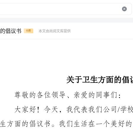
的倡议书
本文由尚阅文库提供
付费
关于卫生方面的倡议书
尊敬的各位领导、亲爱的同事们：