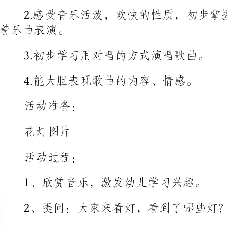
3.初步学习用对唱的方式演唱歌曲。
4.能大胆表现歌曲的内容、情感。
活动准备：
花灯图片
活动过程：
1、欣赏音乐，激发幼儿学习兴趣。
2、提问：大家来看灯，看到了哪些灯？
教师根据幼儿的回答，出示相应的花灯图片。
3、学习歌曲《大家来看灯》。
①跟着音乐的节奏，念歌词。
②随着教师的琴声，一句句地学唱歌曲。
③分组演唱。