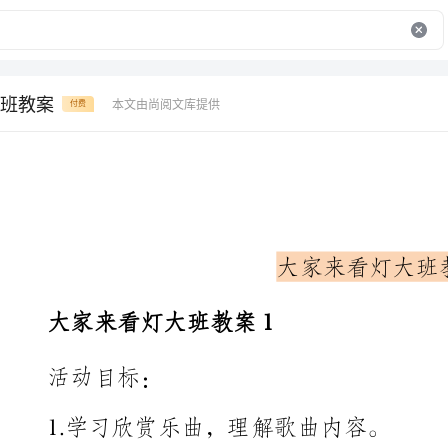
班教案
本文由尚阅文库提供
付费
大家来看灯大班教案
大家来看灯大班教案1
活动目标：
1.学习欣赏乐曲，理解歌曲内容。
着乐曲表演。