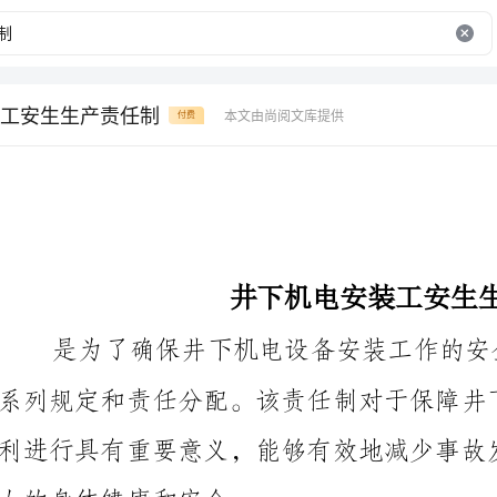
工安生生产责任制
本文由尚阅文库提供
付费
井下机电安装工安生生产责任制
人的身体健康和安全。