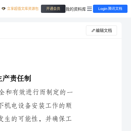
立享超值文库资源包
我的资料库
开通会员
Login 腾讯文档
编辑文档
是为了确保井下机电设备安装工作的安全和有效进行而制定的一
系列规定和责任分配。该责任制对于保障井下机电设备安装工作的顺
利进行具有重要意义，能够有效地减少事故发生的可能性，并确保工
井下机电安装工安生生产责任制的实施，要求所有参与井下机电
设备安装工作的责任方严格执行各自的安全责任，以保障工作的顺利