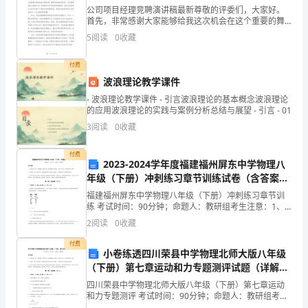
法
公司项目经理竞聘演讲稿最新尊敬的评委们，大家好。
首先，非常感谢大家能够给我这次机会在这个重要的舞
一、
台上发表演讲。作为公司的项目经理竞聘者，我想在这
5
阅读
0
收藏
里分享我对这个职位的看法和我的竞争优势。作为一个
内
项目经理
付费
容
波浪理论教学课件
及
- 波浪理论教学课件 - 引言波浪理论的基本概念波浪理论
的应用波浪理论的实践与案例分析总结与展望 - 引言 - 01
3.巩固应用
分
3
阅读
0
收藏
析
付费
2023-2024学年度福建福州屏东中学物理八
（一）
年级（下册）冲刺练习章节训练试卷（含答案详
解版）
内
福建福州屏东中学物理八年级（下册）冲刺练习章节训
练 考试时间：90分钟；命题人：教研组考生注意：1、
容：
本卷分第I卷（选择题）和第Ⅱ卷（非选择题）两部分，满
2
阅读
0
收藏
分100分，考试时间90分钟2、答卷前，考生务必
加
时降温4℃，问几小时能降到所需要的温度？
付费
小卷练透四川荣县中学物理北师大版八年级
减
（下册）第七章运动和力专题测评试题（详解
版）
四川荣县中学物理北师大版八年级（下册）第七章运动
的原因，并作出正确解答．
乘
和力专题测评 考试时间：90分钟；命题人：教研组考生
注意：1、本卷分第I卷（选择题）和第Ⅱ卷（非选择题）