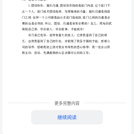
实
品质精神和吃苦耐劳的品质。
习
半
年
自
我
评
定
人？
范
文
更多完整内容
人，老老实实做事.
继续阅读
通