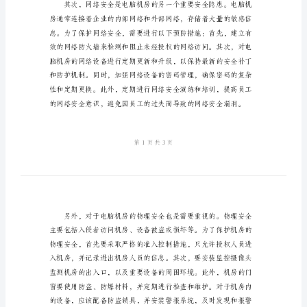
其
预
对一些常见的安全隐患进行预防。
防
电
脑
机
房
的
安
全
备进行检查和维护。
隐