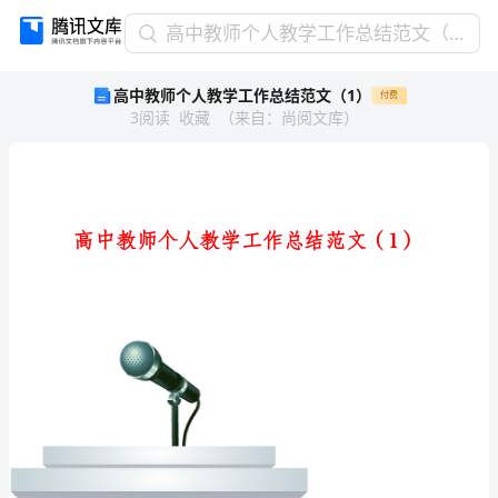
高
高中教师个人教学工作总结范文（1）
中
高中教师个人教学工作总结范文（1）
付费
教
3
阅读
收藏
（
来自
：
尚阅文库
）
师
个
人
教
学
工
作