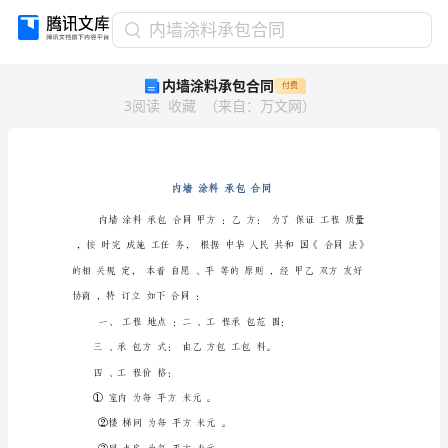
内
内墙涂料承包合同
墙
内墙涂料承包合同
付费
涂
3
阅读
收藏
（
来自
：
万文网
）
料
承
包
合
同
内
墙