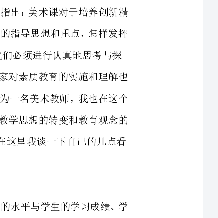
，很多年来大家对素质教育的实施和理解也
益的尝试。作为一名美术教师，我也在这个
教育的关键是教学思想的转变和教育观念的
在这里我谈一下自己的几点看
握人际关系的水平与学生的学习成绩、学
教师必须能够以最大的热情和爱心对待所有
，理解学生。在小学生稚嫩的心里最看重教
力，它能激发小学生的学习热情，小学生的
学生常因喜欢老师愿意参加美术活动，因为
愿意积极配合教师进行教学活动。因此，情