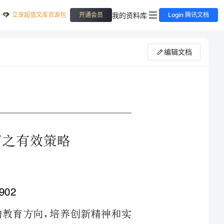
立享超值文库资源包
我的资料库
开通会员
Login 腾讯文档
编辑文档
必须遵循的教育方向，培养创新精神和实
美术教学大纲指出：美术课对于培养创新精
握好素质教育的指导思想和重点，怎样发挥