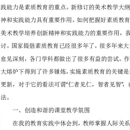
讨。国家提倡素质教育已经很多年了
愈见深刻，各门学科都做出了很多有
大熔炉下得到了许多锤炼，实施素质
更新，对于它的看法可谓仁者见仁，智者见智，
“”
一、创造和谐的课堂教学氛围
在我的教育实践中体会到，教师掌
习态度及在校行为等均有直接关系。
从事的工作，才能在教学中关爱学生
师对他的态度，教师的爱最具有吸引
学习动力常产生于对教师的眷恋。小
喜欢老师而变得守纪律和听话，他们
感交流在教学中占十分重要的地位。