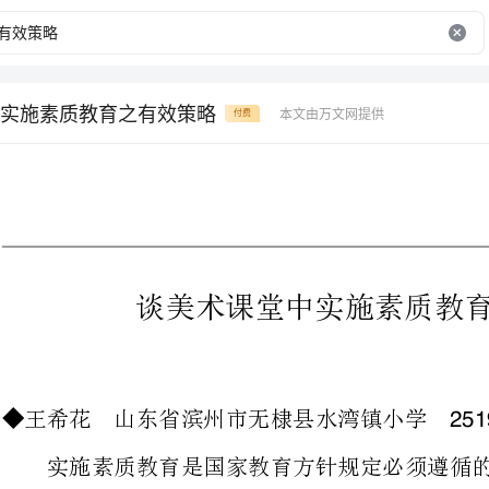
实施素质教育之有效策略
本文由万文网提供
付费
谈美术课堂中实施素质教育之有效策略
王希花山东省滨州市无棣县水湾镇小学
◆251902
实施素质教育是国家教育方针规定
践能力是素质教育的重点。新修订的
神和实践能力具有重要作用。如何把
美术教学培养创新精神和实践能力的重要作用，我们必须进行认真地思考与探