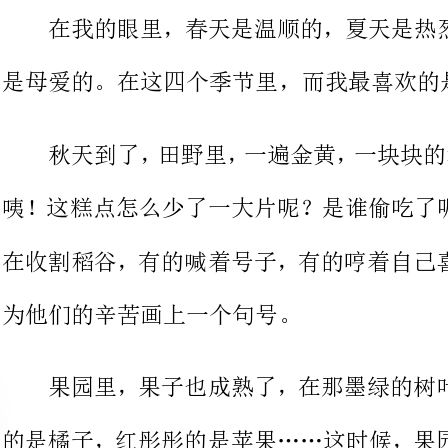
咦！这糕点怎么少了一大片呢？是谁
在收割稻谷，有的喊着号子，有的哼
为他们的辛苦画上一个句号。
果园里，果子也成熟了，在那墨
的是橘子，红彤彤的是苹果……这时
着摘果子，一筐筐的运往城市，让城
甜可口的水果。你瞧！他们心里是多么的快乐。
菜园里，刹那间，那五颜六色、
笼似的番茄、香蕉似的茄子、花瓶似