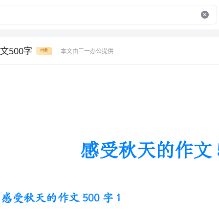
文500字
本文由三一办公提供
付费
感受秋天的作文500字
感受秋天的作文500字1
在我的眼里，春天是温顺的，夏
是母爱的。在这四个季节里，而我最喜欢的是多彩的秋天。