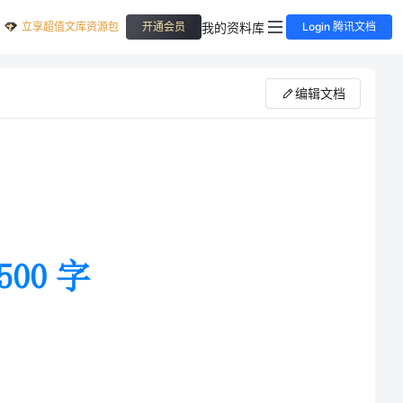
立享超值文库资源包
我的资料库
开通会员
Login 腾讯文档
编辑文档
天是热烈的，秋天是多彩的，冬天