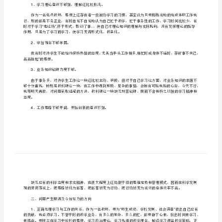
批评与自我批评小结
“”
全
[修
改
理想信念。
版]
第二篇：批评与自我批评小结
第
一
批评与自我批评小结
篇：
批
评
一、存在问题及原因分析
与
、学习理论意识不够强，理解还比较肤浅。
1
自