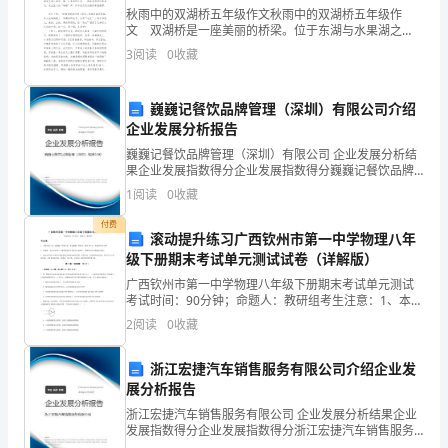
秋雨中的双湖桥五年级作文秋雨中的双湖桥五年级作
评”
文 双湖桥是一座美丽的桥梁。位于东湖与水果湖之
间，所以称为双湖桥。 秋天到了，秋雨也急不可耐地
小
3
阅读
0
收藏
来了。雨丝儿经风一飘，都争先涌入湖中，像一头亮丽
的
结
起的精神，努力使自己成为一名优秀的共产党员。
”
巍巍记餐饮品牌管理（深圳）有限公司介绍
在
企业发展分析报告
第三篇：批评与自我评批评
巍巍记餐饮品牌管理（深圳）有限公司 企业发展分析结
自
果企业发展指数得分企业发展指数得分巍巍记餐饮品牌
管理（深圳）有限公司综合得分说明：企业发展指数根
党员个人剖析材料
我
1
阅读
0
收藏
据企业规模、企业创新、企业风险、企业活力四个维度
对企
批
付费
梁文鹏
滚动提升练习广西钦州市第一中学物理八年
级下册期末考试单元测试试卷（详解版）
评
广西钦州市第一中学物理八年级下册期末考试单元测试
中，
考试时间：90分钟；命题人：教研组考生注意：1、本卷
际进行自我剖析如下：
分第I卷（选择题）和第Ⅱ卷（非选择题）两部分，满分
2
阅读
0
收藏
每
100分，考试时间90分钟2、答卷前，考生务必用
自我存在的问题
位
浙江宏捷汽车销售服务有限公司介绍企业发
展分析报告
、政治理论学习不够。
1
班
浙江宏捷汽车销售服务有限公司 企业发展分析结果企业
发展指数得分企业发展指数得分浙江宏捷汽车销售服务
子
有限公司综合得分说明：企业发展指数根据企业规模、