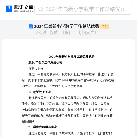
2024
2024年最新小学数学工作总结优秀
年
2024年最新小学数学工作总结优秀
付费
最
2
阅读
收藏
（
来自
：
尚阅文库
）
新
小
学
数
学
2024年最新小学数学工
工
作总结优秀
2024年数学工
作
尊敬的领导：